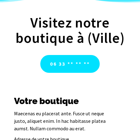
Visitez notre
boutique à (Ville)
06 33 ** ** **
Votre boutique
Maecenas eu placerat ante. Fusce ut neque
justo, aliquet enim. In hac habitasse platea
aumst. Nullam commodo au erat.
Adresse de votre boutique