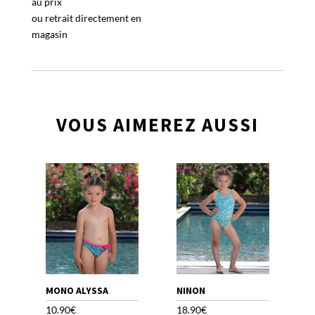
au prix
ou retrait directement en
magasin
VOUS AIMEREZ AUSSI
MONO ALYSSA
NINON
10.90
€
18.90
€