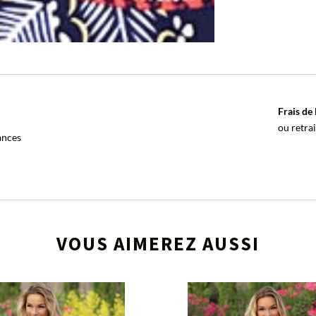
Frais de 
ou retra
ances
VOUS AIMEREZ AUSSI