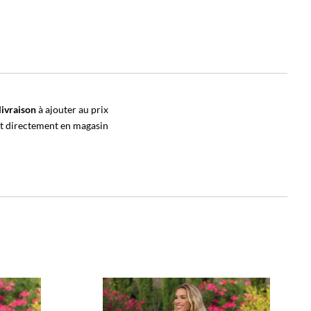
livraison
à ajouter au prix
it directement en magasin