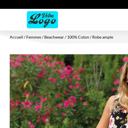
Accueil
/
Femmes
/
Beachwear
/
100% Coton
/ Robe ample