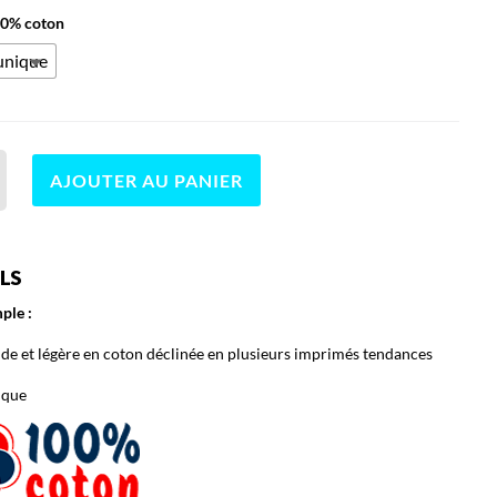
100% coton
 unique
AJOUTER AU PANIER
LS
ple :
ide et légère en coton déclinée en plusieurs imprimés tendances
ique