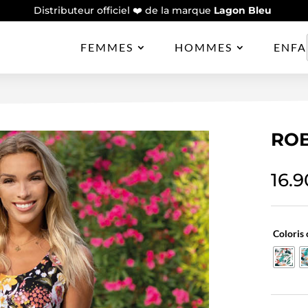
Distributeur officiel ❤️ de la marque
Lagon Bleu
FEMMES
HOMMES
ENFA
RO
16.9
Coloris