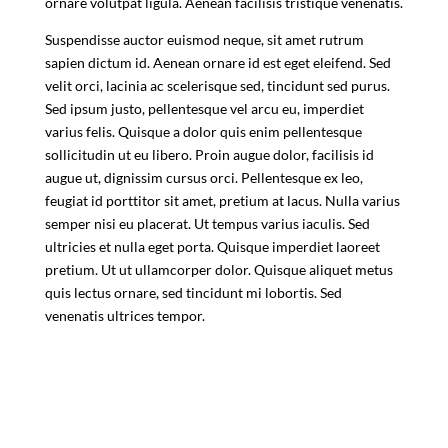
ornare volutpat ligula. Aenean facilisis tristique venenatis.
Suspendisse auctor euismod neque, sit amet rutrum
sapien dictum id. Aenean ornare id est eget eleifend. Sed
velit orci, lacinia ac scelerisque sed, tincidunt sed purus.
Sed ipsum justo, pellentesque vel arcu eu, imperdiet
varius felis. Quisque a dolor quis enim pellentesque
sollicitudin ut eu libero. Proin augue dolor, facilisis id
augue ut, dignissim cursus orci. Pellentesque ex leo,
feugiat id porttitor sit amet, pretium at lacus. Nulla varius
semper nisi eu placerat. Ut tempus varius iaculis. Sed
ultricies et nulla eget porta. Quisque imperdiet laoreet
pretium. Ut ut ullamcorper dolor. Quisque aliquet metus
quis lectus ornare, sed tincidunt mi lobortis. Sed
venenatis ultrices tempor.