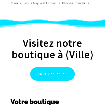
Mauris Cursus Augue at Convallis Ultricies Enim Urna
Visitez notre
boutique à (Ville)
06 33 ** ** **
Votre boutique