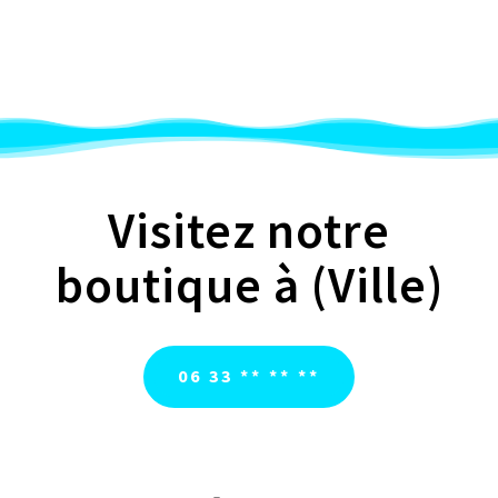
Visitez notre
boutique à (Ville)
06 33 ** ** **