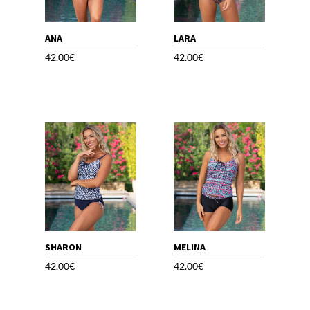
ANA
LARA
42.00
€
42.00
€
SHARON
MELINA
42.00
€
42.00
€