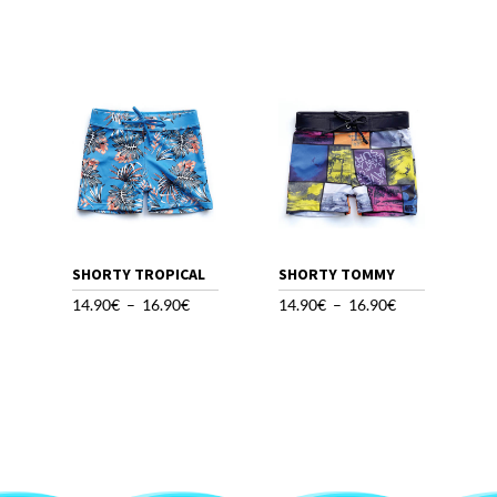
prix :
prix :
9.90€
9.90€
à
à
12.90€
12.90€
SHORTY TROPICAL
SHORTY TOMMY
Plage
Plage
14.90
€
–
16.90
€
14.90
€
–
16.90
€
de
de
prix :
prix :
14.90€
14.90€
à
à
16.90€
16.90€