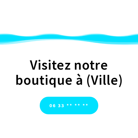
Visitez notre
boutique à (Ville)
06 33 ** ** **