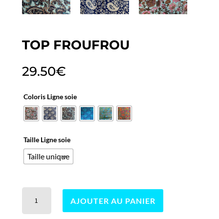
TOP FROUFROU
29.50
€
Coloris Ligne soie
Taille Ligne soie
Taille unique
quantité
AJOUTER AU PANIER
de
Top